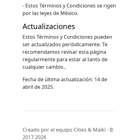
- Estos Términos y Condiciones se rigen
por las leyes de México.
Actualizaciones
Estos Términos y Condiciones pueden
ser actualizados periódicamente. Te
recomendamos revisar esta página
regularmente para estar al tanto de
cualquier cambio..
Fecha de última actualización: 14 de
abril de 2025.
Creado por el equipo Cities & Maiki · ©
2017
2026